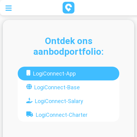
Ontdek ons
aanbodportfolio:
LogiConnect-App
LogiConnect-Base
LogiConnect-Salary
LogiConnect-Charter